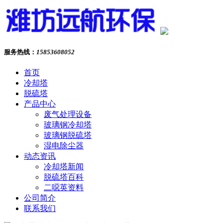
服务热线：
15853608052
首页
冷却塔
脱硫塔
产品中心
废气处理设备
玻璃钢冷却塔
玻璃钢脱硫塔
湿电除尘器
动态资讯
冷却塔新闻
脱硫塔百科
二噁英资料
公司简介
联系我们