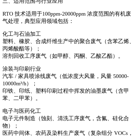
三、适用范围与行业应用​
RTO 技术适用于100ppm-20000ppm 浓度范围的有机废
气处理，典型应用领域包括：​
化工与石油加工​
塑料、橡胶、合成纤维生产中的聚合废气（含苯乙烯、
丙烯酸酯等）；​
溶剂回收工序废气（如甲醇、丙酮、乙酸乙酯）。​
涂装与印刷行业​
汽车 / 家具喷涂线废气（低浓度大风量，风量 50000-
10000m³/h）；​
印铁、印纸、塑料印刷过程中挥发的油墨废气（含甲
苯、二甲苯）。​
电子与医药化工​
电子元件制造（蚀刻、清洗工序废气，含氟、硅化合
物）；​
医药中间体、农药及染料生产废气（复杂组分 VOCs，