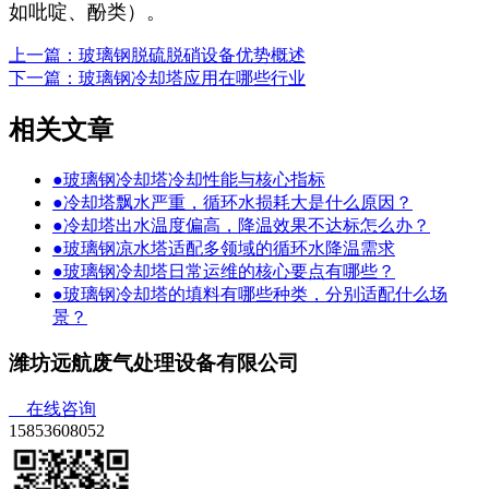
如吡啶、酚类）。​
上一篇：玻璃钢脱硫脱硝设备优势概述
下一篇：玻璃钢冷却塔应用在哪些行业
相关文章
●
玻璃钢冷却塔冷却性能与核心指标
●
冷却塔飘水严重，循环水损耗大是什么原因？
●
冷却塔出水温度偏高，降温效果不达标怎么办？
●
玻璃钢凉水塔适配多领域的循环水降温需求
●
玻璃钢冷却塔日常运维的核心要点有哪些？
●
玻璃钢冷却塔的填料有哪些种类，分别适配什么场
景？
潍坊远航废气处理设备有限公司
在线咨询
15853608052