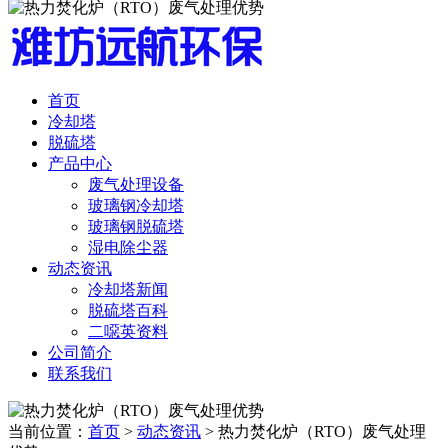
首页
冷却塔
脱硫塔
产品中心
废气处理设备
玻璃钢冷却塔
玻璃钢脱硫塔
湿电除尘器
动态资讯
冷却塔新闻
脱硫塔百科
二噁英资料
公司简介
联系我们
当前位置：
首页
>
动态资讯
> 热力焚化炉（RTO）废气处理