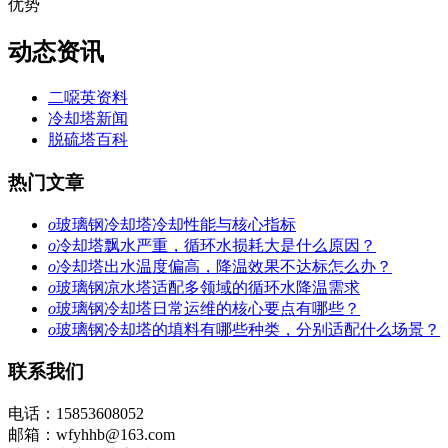
优势
动态资讯
二噁英资料
冷却塔新闻
脱硫塔百科
热门文章
o
玻璃钢冷却塔冷却性能与核心指标
o
冷却塔飘水严重，循环水损耗大是什么原因？
o
冷却塔出水温度偏高，降温效果不达标怎么办？
o
玻璃钢凉水塔适配多领域的循环水降温需求
o
玻璃钢冷却塔日常运维的核心要点有哪些？
o
玻璃钢冷却塔的填料有哪些种类，分别适配什么场景？
联系我们
电话：15853608052
邮箱：wfyhhb@163.com