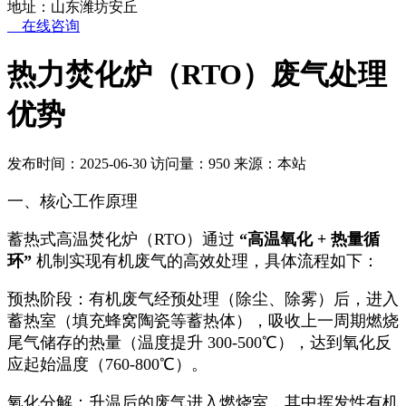
地址：山东潍坊安丘
在线咨询
热力焚化炉（RTO）废气处理
优势
发布时间：2025-06-30
访问量：950
来源：本站
一、核心工作原理​
蓄热式高温焚化炉（RTO）通过
“高温氧化 + 热量循
环”
机制实现有机废气的高效处理，具体流程如下：​
预热阶段：有机废气经预处理（除尘、除雾）后，进入
蓄热室（填充蜂窝陶瓷等蓄热体），吸收上一周期燃烧
尾气储存的热量（温度提升 300-500℃），达到氧化反
应起始温度（760-800℃）。​
氧化分解：升温后的废气进入燃烧室，其中挥发性有机