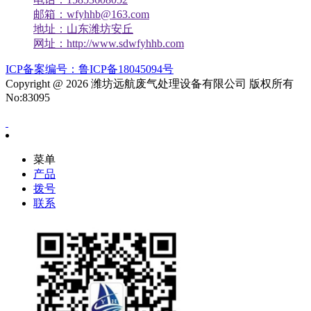
邮箱：wfyhhb@163.com
地址：山东潍坊安丘
网址：http://www.sdwfyhhb.com
ICP备案编号：鲁ICP备18045094号
Copyright @ 2026 潍坊远航废气处理设备有限公司 版权所有
No:83095
菜单
产品
拨号
联系