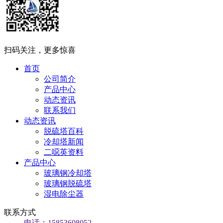
扫码关注，更多惊喜
首页
公司简介
产品中心
动态资讯
联系我们
动态资讯
脱硫塔百科
冷却塔新闻
二噁英资料
产品中心
玻璃钢冷却塔
玻璃钢脱硫塔
湿电除尘器
联系方式
电话：15853608052