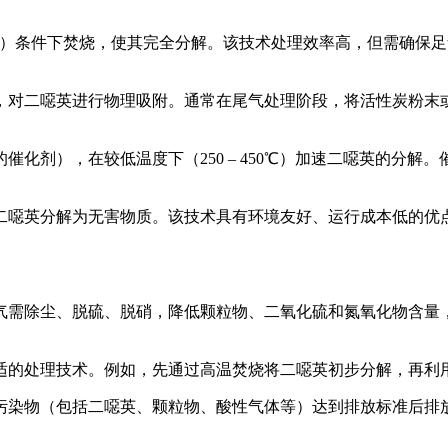
上）条件下焚烧，使其完全分解。该技术处理效率高，但需确保
，对二噁英进行物理吸附。通常在尾气处理阶段，将活性炭粉末
化剂），在较低温度下（250 – 450℃）加速二噁英的分
噁英分解为无害物质。该技术具有环境友好、运行成本低的优点
气需除尘、脱硫、脱硝，降低颗粒物、二氧化硫和氮氧化物含量
适的处理技术。例如，先通过高温焚烧将二噁英初步分解，再利
污染物（包括二噁英、颗粒物、酸性气体等）达到排放标准后排