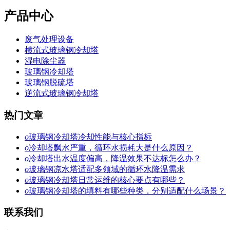
产品中心
废气处理设备
横流式玻璃钢冷却塔
湿电除尘器
玻璃钢冷却塔
玻璃钢脱硫塔
逆流式玻璃钢冷却塔
热门文章
o
玻璃钢冷却塔冷却性能与核心指标
o
冷却塔飘水严重，循环水损耗大是什么原因？
o
冷却塔出水温度偏高，降温效果不达标怎么办？
o
玻璃钢凉水塔适配多领域的循环水降温需求
o
玻璃钢冷却塔日常运维的核心要点有哪些？
o
玻璃钢冷却塔的填料有哪些种类，分别适配什么场景？
联系我们