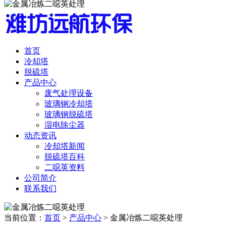
首页
冷却塔
脱硫塔
产品中心
废气处理设备
玻璃钢冷却塔
玻璃钢脱硫塔
湿电除尘器
动态资讯
冷却塔新闻
脱硫塔百科
二噁英资料
公司简介
联系我们
当前位置：
首页
>
产品中心
> 金属冶炼二噁英处理