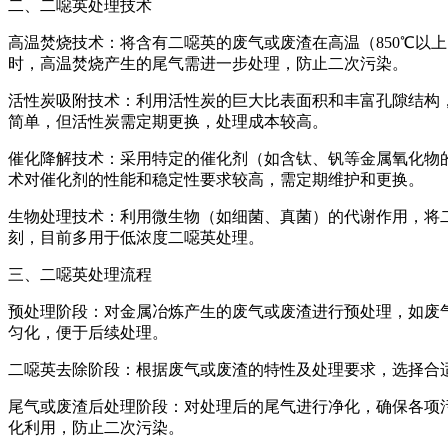
二、二噁英处理技术
高温焚烧技术：将含有二噁英的废气或废渣在高温（850℃以
时，高温焚烧产生的尾气需进一步处理，防止二次污染。
活性炭吸附技术：利用活性炭的巨大比表面积和丰富孔隙结构
简单，但活性炭需定期更换，处理成本较高。
催化降解技术：采用特定的催化剂（如含钛、钒等金属氧化物的催
术对催化剂的性能和稳定性要求较高，需定期维护和更换。
生物处理技术：利用微生物（如细菌、真菌）的代谢作用，将二
刻，目前多用于低浓度二噁英处理。
三、二噁英处理流程
预处理阶段：对金属冶炼产生的废气或废渣进行预处理，如废
匀化，便于后续处理。
二噁英去除阶段：根据废气或废渣的特性及处理要求，选择合
尾气或废渣后处理阶段：对处理后的尾气进行净化，确保各项
化利用，防止二次污染。