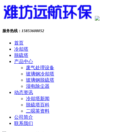
服务热线：
15853608052
首页
冷却塔
脱硫塔
产品中心
废气处理设备
玻璃钢冷却塔
玻璃钢脱硫塔
湿电除尘器
动态资讯
冷却塔新闻
脱硫塔百科
二噁英资料
公司简介
联系我们