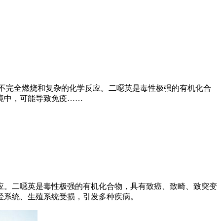
不完全燃烧和复杂的化学反应。二噁英是毒性极强的有机化合
境中，可能导致免疫……
应。二噁英是毒性极强的有机化合物，具有致癌、致畸、致突变
经系统、生殖系统受损，引发多种疾病。