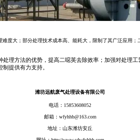
理难度大；部分处理技术成本高、能耗大，限制了其广泛应用；
种处理方法的优势，提高二噁英去除效率；加强对处理工
控制提供有力支持。
潍坊远航废气处理设备有限公司
电话：15853608052
邮箱：wfyhhb@163.com
地址：山东潍坊安丘
网址：http://www.sdwfyhhb.com