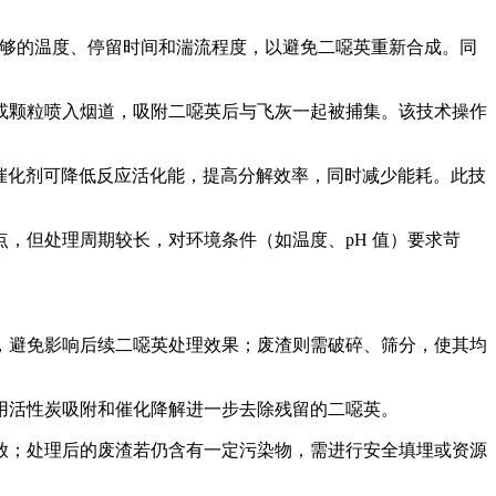
足够的温度、停留时间和湍流程度，以避免二噁英重新合成。同
或颗粒喷入烟道，吸附二噁英后与飞灰一起被捕集。该技术操作
解。催化剂可降低反应活化能，提高分解效率，同时减少能耗。此技
，但处理周期较长，对环境条件（如温度、pH 值）要求苛
，避免影响后续二噁英处理效果；废渣则需破碎、筛分，使其均
用活性炭吸附和催化降解进一步去除残留的二噁英。
放；处理后的废渣若仍含有一定污染物，需进行安全填埋或资源